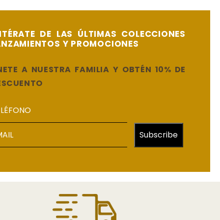
NTÉRATE DE LAS ÚLTIMAS COLECCIONES
ANZAMIENTOS Y PROMOCIONES
NETE A NUESTRA FAMILIA Y OBTÉN 10% DE
ESCUENTO
Subscribe