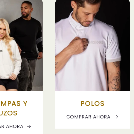
MPAS Y
POLOS
UZOS
COMPRAR AHORA
R AHORA