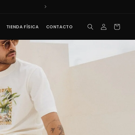
IDO.
COMPRA SISTE
Iniciar
Carrito
TIENDA FÍSICA
CONTACTO
sesión