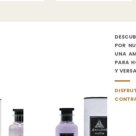
DESCUB
POR NU
UNA AM
PARA H
Y VERS
DISFRU
CONTRA