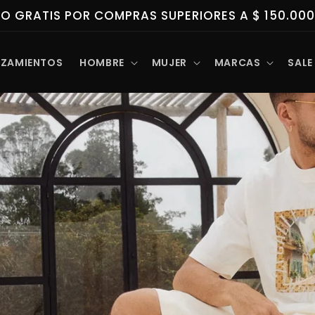
 A 3 CUOTAS SIN INTERES CON ADDI FACIL Y RAP
NZAMIENTOS
HOMBRE
MUJER
MARCAS
SALE