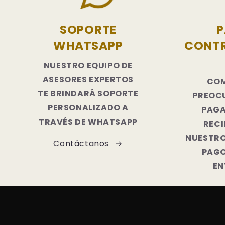
SOPORTE
WHATSAPP
CONT
NUESTRO EQUIPO DE
ASESORES EXPERTOS
COM
TE BRINDARÁ SOPORTE
PREOC
PERSONALIZADO A
PAG
TRAVÉS DE WHATSAPP
RECI
NUESTRO
Contáctanos
PAG
EN