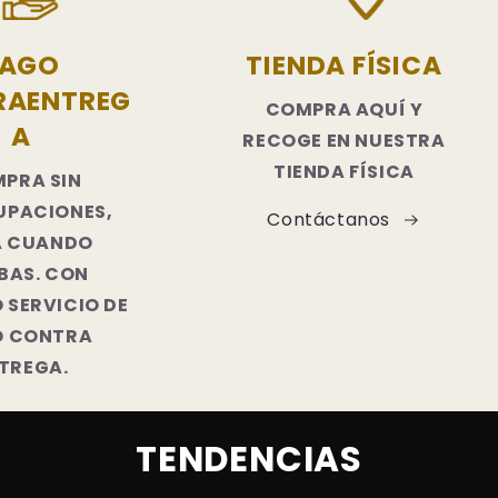
PAGO
TIENDA FÍSICA
RAENTREG
COMPRA AQUÍ Y
A
RECOGE EN NUESTRA
TIENDA FÍSICA
PRA SIN
UPACIONES,
Contáctanos
A CUANDO
BAS. CON
 SERVICIO DE
O CONTRA
TREGA.
TENDENCIAS