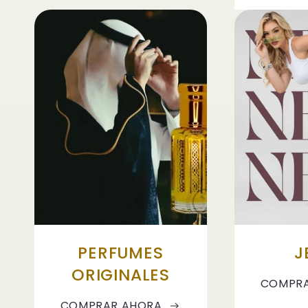
PERFUMES
J
ORIGINALES
COMPRA
COMPRAR AHORA